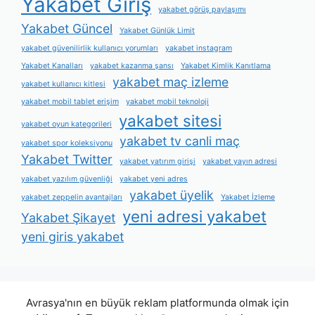
Yakabet Giriş
yakabet görüş paylaşımı
Yakabet Güncel
Yakabet Günlük Limit
yakabet güvenilirlik kullanıcı yorumları
yakabet instagram
Yakabet Kanalları
yakabet kazanma şansı
Yakabet Kimlik Kanıtlama
yakabet maç izleme
yakabet kullanıcı kitlesi
yakabet mobil tablet erişim
yakabet mobil teknoloji
yakabet sitesi
yakabet oyun kategorileri
yakabet tv canli maç
yakabet spor koleksiyonu
Yakabet Twitter
yakabet yatırım girişi
yakabet yayın adresi
yakabet yazılım güvenliği
yakabet yeni adres
yakabet üyelik
yakabet zeppelin avantajları
Yakabet İzleme
yeni adresi yakabet
Yakabet Şikayet
yeni giris yakabet
Avrasya'nın en büyük reklam platformunda olmak için