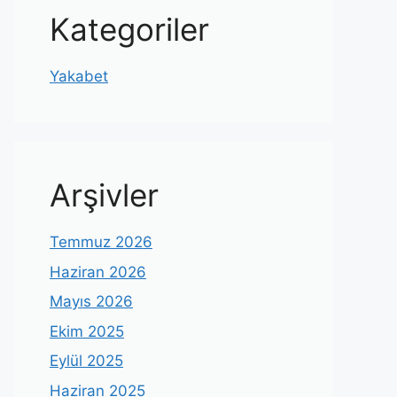
Kategoriler
Yakabet
Arşivler
Temmuz 2026
Haziran 2026
Mayıs 2026
Ekim 2025
Eylül 2025
Haziran 2025