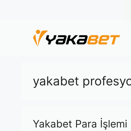
İçeriğe
atla
yakabet profesyo
Yakabet Para İşlemi