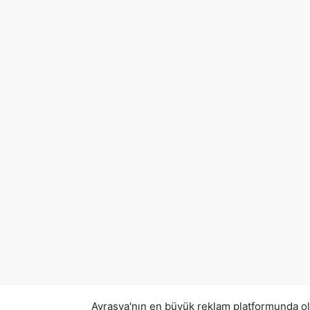
Avrasya'nın en büyük reklam platformunda o