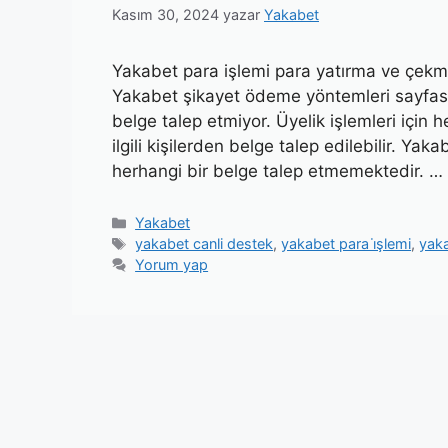
Kasım 30, 2024
yazar
Yakabet
Yakabet para işlemi para yatırma ve çekme
Yakabet şikayet ödeme yöntemleri sayfasın
belge talep etmiyor. Üyelik işlemleri için
ilgili kişilerden belge talep edilebilir. Yak
herhangi bir belge talep etmemektedir. …
Kategoriler
Yakabet
Etiketler
yakabet canli destek
,
yakabet para i̇şlemi
,
yaka
Yorum yap