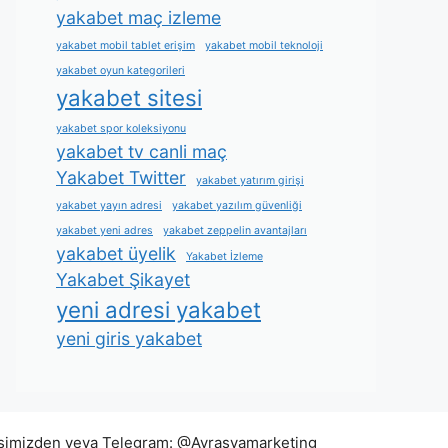
yakabet maç izleme
yakabet mobil tablet erişim
yakabet mobil teknoloji
yakabet oyun kategorileri
yakabet sitesi
yakabet spor koleksiyonu
yakabet tv canli maç
Yakabet Twitter
yakabet yatırım girişi
yakabet yayın adresi
yakabet yazılım güvenliği
yakabet yeni adres
yakabet zeppelin avantajları
yakabet üyelik
Yakabet İzleme
Yakabet Şikayet
yeni adresi yakabet
yeni giris yakabet
simizden veya Telegram: @Avrasyamarketing