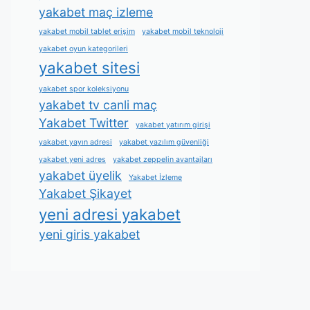
yakabet maç izleme
yakabet mobil tablet erişim
yakabet mobil teknoloji
yakabet oyun kategorileri
yakabet sitesi
yakabet spor koleksiyonu
yakabet tv canli maç
Yakabet Twitter
yakabet yatırım girişi
yakabet yayın adresi
yakabet yazılım güvenliği
yakabet yeni adres
yakabet zeppelin avantajları
yakabet üyelik
Yakabet İzleme
Yakabet Şikayet
yeni adresi yakabet
yeni giris yakabet