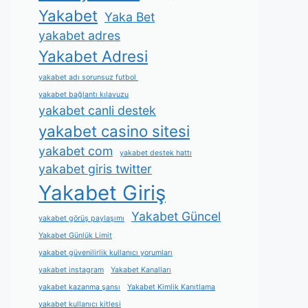
Yakabet
Yaka Bet
yakabet adres
Yakabet Adresi
yakabet adı sorunsuz futbol ​
yakabet bağlantı kılavuzu
yakabet canli destek
yakabet casino sitesi
yakabet com
yakabet destek hattı
yakabet giris twitter
Yakabet Giriş
Yakabet Güncel
yakabet görüş paylaşımı
Yakabet Günlük Limit
yakabet güvenilirlik kullanıcı yorumları
yakabet instagram
Yakabet Kanalları
yakabet kazanma şansı
Yakabet Kimlik Kanıtlama
yakabet kullanıcı kitlesi