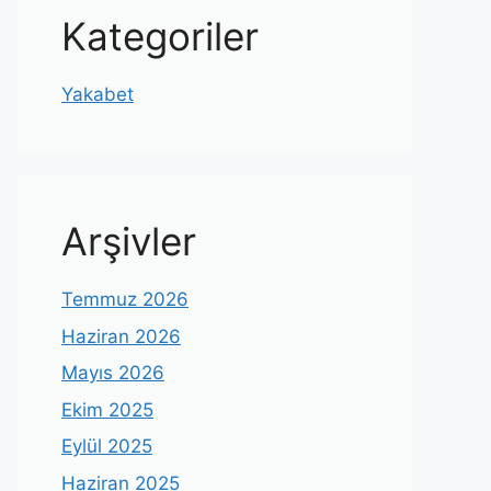
Kategoriler
Yakabet
Arşivler
Temmuz 2026
Haziran 2026
Mayıs 2026
Ekim 2025
Eylül 2025
Haziran 2025