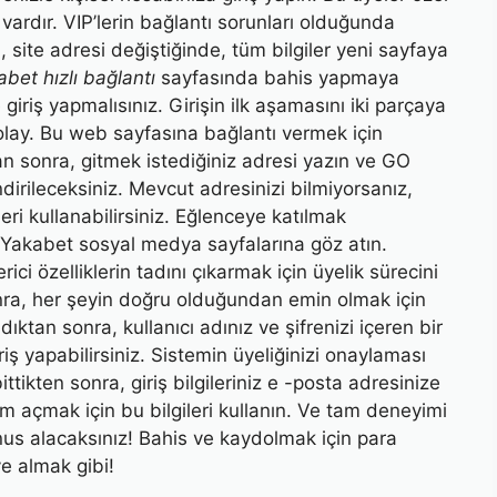
ardır. VIP’lerin bağlantı sorunları olduğunda
, site adresi değiştiğinde, tüm bilgiler yeni sayfaya
bet hızlı bağlantı
sayfasında bahis yapmaya
 giriş yapmalısınız. Girişin ilk aşamasını iki parçaya
olay. Bu web sayfasına bağlantı vermek için
an sonra, gitmek istediğiniz adresi yazın ve GO
irileceksiniz. Mevcut adresinizi bilmiyorsanız,
ri kullanabilirsiniz. Eğlenceye katılmak
ak, Yakabet sosyal medya sayfalarına göz atın.
i özelliklerin tadını çıkarmak için üyelik sürecini
onra, her şeyin doğru olduğundan emin olmak için
adıktan sonra, kullanıcı adınız ve şifrenizi içeren bir
riş yapabilirsiniz. Sistemin üyeliğinizi onaylaması
ittikten sonra, giriş bilgileriniz e -posta adresinize
 açmak için bu bilgileri kullanın. Ve tam deneyimi
us alacaksınız! Bahis ve kaydolmak için para
e almak gibi!