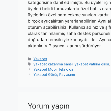
kategorisine dahil edilmiştir. Bu üyeler içi
üyeleri belirli turnuvalarda özel bahis ora
üyelerinin özel para çekme sınırları vardır.
birçok ayrıcalıktan yararlanabilirler. Ayn
oturum açabilirsiniz. Kullanıcı adınız ve şi
olarak tanımlanmış saha destek personeli v
doğrudan temsilciyle konuşabilirler. Ayrıca
aktarılır. VIP ayrıcalıklarını sürdürüyor.
Kategoriler
Yakabet
Etiketler
yakabet kazanma şansı
,
yakabet yatırım girişi
,
Yakabet Mobil Teknoloji
Yakabet Görüş Paylaşımı
Yorum yapın