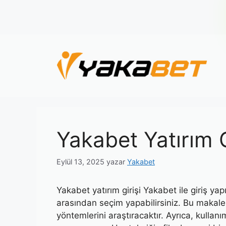
İçeriğe
atla
Yakabet Yatırım G
Eylül 13, 2025
yazar
Yakabet
Yakabet yatırım girişi Yakabet ile giriş ya
arasından seçim yapabilirsiniz. Bu makale,
yöntemlerini araştıracaktır. Ayrıca, kullanı