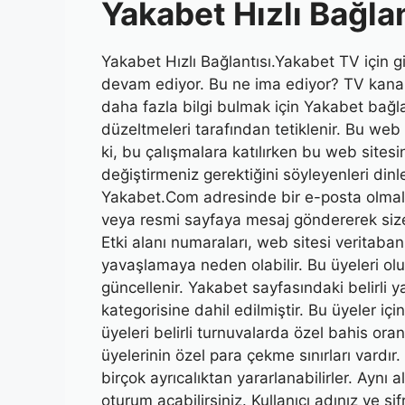
Yakabet Hızlı Bağla
Yakabet Hızlı Bağlantısı.Yakabet TV için gi
devam ediyor. Bu ne ima ediyor? TV kanalları
daha fazla bilgi bulmak için Yakabet bağla
düzeltmeleri tarafından tetiklenir. Bu web 
ki, bu çalışmalara katılırken bu web sitesi
değiştirmeniz gerektiğini söyleyenleri dinl
Yakabet.Com adresinde bir e-posta olmalıd
veya resmi sayfaya mesaj göndererek size 
Etki alanı numaraları, web sitesi veritaban
yavaşlamaya neden olabilir. Bu üyeleri olu
güncellenir. Yakabet sayfasındaki belirli ya
kategorisine dahil edilmiştir. Bu üyeler içi
üyeleri belirli turnuvalarda özel bahis ora
üyelerinin özel para çekme sınırları vardır.
birçok ayrıcalıktan yararlanabilirler. Ayn
oturum açabilirsiniz. Kullanıcı adınız ve şi