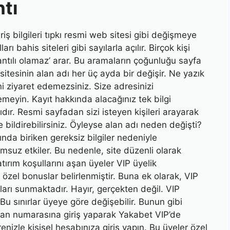
ntı
riş bilgileri tıpkı resmi web sitesi gibi değişmeye
 bahis siteleri gibi sayılarla açılır. Birçok kişi
ntılı olamaz’ arar. Bu aramaların çoğunluğu sayfa
sitesinin alan adı her üç ayda bir değişir. Ne yazık
ni ziyaret edemezsiniz. Size adresinizi
emeyin. Kayıt hakkında alacağınız tek bilgi
ır. Resmi sayfadan sizi isteyen kişileri arayarak
bildirebilirsiniz. Öyleyse alan adı neden değişti?
ında biriken gereksiz bilgiler nedeniyle
msuz etkiler. Bu nedenle, site düzenli olarak
tırım koşullarını aşan üyeler VIP üyelik
n özel bonuslar belirlenmiştir. Buna ek olarak, VIP
nları sunmaktadır. Hayır, gerçekten değil. VIP
 Bu sınırlar üyeye göre değişebilir. Bunun gibi
ı alan numarasına giriş yaparak Yakabet VIP’de
frenizle kişisel hesabınıza giriş yapın. Bu üyeler özel