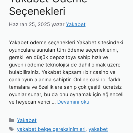
Seçenekleri
Haziran 25, 2025
yazar
Yakabet
Yakabet ödeme seçenekleri Yakabet sitesindeki
oyunculara sunulan tüm ödeme seçeneklerini,
gerekli en düşük depozitoya sahip hızlı ve
güvenli ödeme teknolojisi de dahil olmak üzere
bulabilirsiniz. Yakabet kapsamlı bir casino ve
canlı oyun alanına sahiptir. Online casino, farklı
temalara ve özelliklere sahip çok çeşitli ücretsiz
oyunlar sunar, bu da onu oynamak için eğlenceli
ve heyecan verici …
Devamını oku
Kategoriler
Yakabet
Etiketler
yakabet belge gereksinimleri
,
yakabet