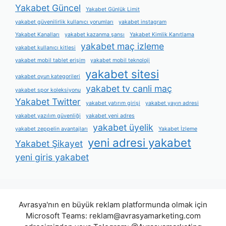
Yakabet Güncel
Yakabet Günlük Limit
yakabet güvenilirlik kullanıcı yorumları
yakabet instagram
Yakabet Kanalları
yakabet kazanma şansı
Yakabet Kimlik Kanıtlama
yakabet maç izleme
yakabet kullanıcı kitlesi
yakabet mobil tablet erişim
yakabet mobil teknoloji
yakabet sitesi
yakabet oyun kategorileri
yakabet tv canli maç
yakabet spor koleksiyonu
Yakabet Twitter
yakabet yatırım girişi
yakabet yayın adresi
yakabet yazılım güvenliği
yakabet yeni adres
yakabet üyelik
yakabet zeppelin avantajları
Yakabet İzleme
yeni adresi yakabet
Yakabet Şikayet
yeni giris yakabet
Avrasya'nın en büyük reklam platformunda olmak için
Microsoft Teams:
reklam@avrasyamarketing.com