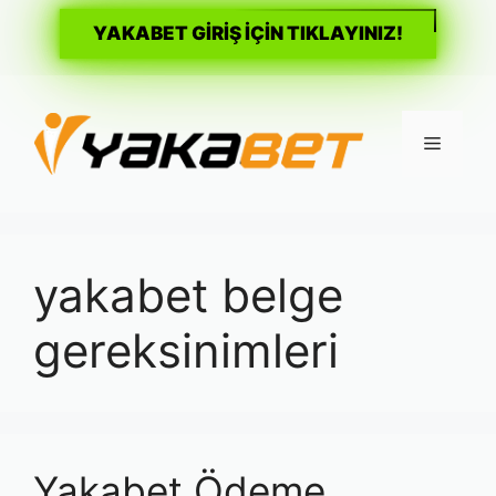
YAKABET GİRİŞ İÇİN TIKLAYINIZ!
İçeriğe
atla
Menü
yakabet belge
gereksinimleri
Yakabet Ödeme